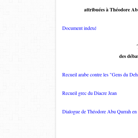
attribuées à Théodore A
Document indexé
des déba
Recueil arabe contre les "Gens du Deh
Recueil grec du Diacre Jean
Dialogue de Théodore Abu Qurrah
en