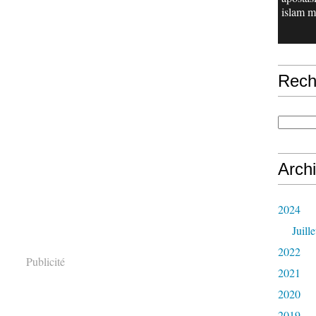
islam m.
Rech
Arch
2024
Juille
2022
Publicité
2021
2020
2019