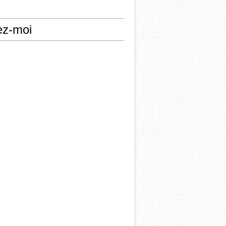
ez-moi