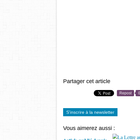
Partager cet article
Repost
S'inscrire à la newsletter
Vous aimerez aussi :