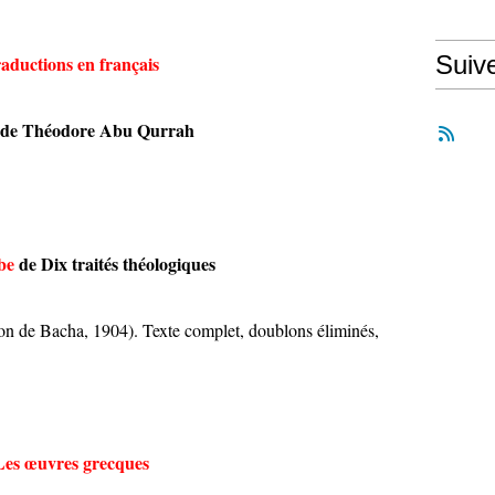
Suiv
aductions en français
s de Théodore Abu Qurrah
be
de Dix traités théologiques
on de Bacha, 1904). Texte complet, doublons éliminés,
Les œuvres grecques