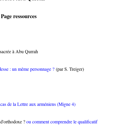
Page ressources
acrée à Abu Qurrah
esse : un même personnage ?
(par S. Treiger)
x
 cas de la Lettre aux arméniens (Migne 4)
h d'orthodoxe ?
ou comment comprendre le qualificatif