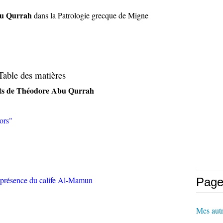
bu Qurrah
dans la Patrologie grecque de Migne
Table des matières
ts de Théodore Abu Qurrah
ors"
 présence du calife Al-Mamun
Page
Mes autr