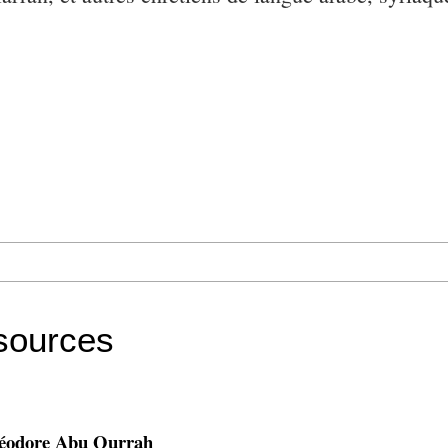
sources
éodore Abu Qurrah