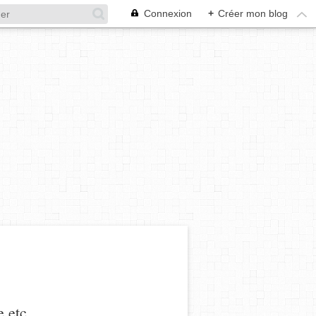
Connexion
+
Créer mon blog
 etc.