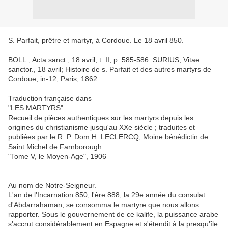
S. Parfait, prêtre et martyr, à Cordoue. Le 18 avril 850.
BOLL., Acta sanct., 18 avril, t. II, p. 585-586. SURIUS, Vitae
sanctor., 18 avril; Histoire de s. Parfait et des autres martyrs de
Cordoue, in-12, Paris, 1862.
Traduction française dans
"LES MARTYRS"
Recueil de pièces authentiques sur les martyrs depuis les
origines du christianisme jusqu'au XXe siècle ; traduites et
publiées par le R. P. Dom H. LECLERCQ, Moine bénédictin de
Saint Michel de Farnborough
"Tome V, le Moyen-Age", 1906
Au nom de Notre-Seigneur.
L'an de l'Incarnation 850, l'ère 888, la 29e année du consulat
d'Abdarrahaman, se consomma le martyre que nous allons
rapporter. Sous le gouvernement de ce kalife, la puissance arabe
s'accrut considérablement en Espagne et s'étendit à la presqu'île