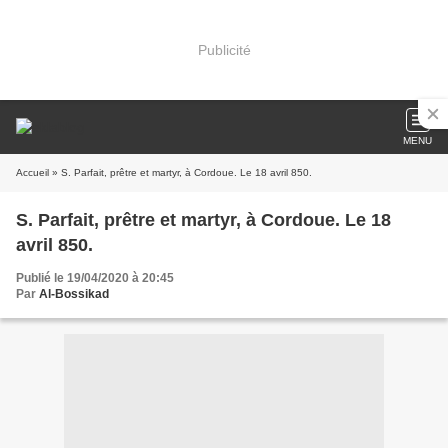
Publicité
MENU
Accueil
» S. Parfait, prêtre et martyr, à Cordoue. Le 18 avril 850.
S. Parfait, prêtre et martyr, à Cordoue. Le 18
avril 850.
Publié le 19/04/2020 à 20:45
Par
Al-Bossikad