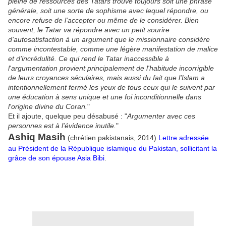
pleine de ressources des Tatars trouve toujours soit une phrase
générale, soit une sorte de sophisme avec lequel répondre, ou
encore refuse de l'accepter ou même de le considérer. Bien
souvent, le Tatar va répondre avec un petit sourire
d'autosatisfaction à un argument que le missionnaire considère
comme incontestable, comme une légère manifestation de malice
et d'incrédulité. Ce qui rend le Tatar inaccessible à
l'argumentation provient principalement de l'habitude incorrigible
de leurs croyances séculaires, mais aussi du fait que l'Islam a
intentionnellement fermé les yeux de tous ceux qui le suivent par
une éducation à sens unique et une foi inconditionnelle dans
l'origine divine du Coran.
"
Et il ajoute, quelque peu désabusé : "
Argumenter avec ces
personnes est à l'évidence inutile.
"
Ashiq Masih
(chrétien pakistanais, 2014)
Lettre adressée
au Président de la République islamique du Pakistan, sollicitant la
grâce de son épouse Asia Bibi
.