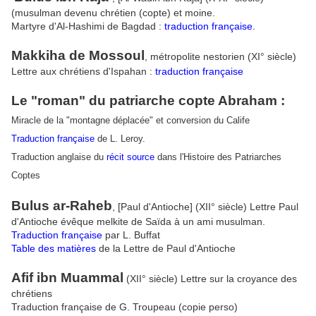
(musulman devenu chrétien (copte) et moine.
Martyre d'Al-Hashimi de Bagdad :
traduction française
.
Makkiha de Mossoul
, métropolite nestorien (XI° siècle)
Lettre aux chrétiens d'Ispahan :
traduction française
Le "roman" du patriarche copte Abraham :
Miracle de la "montagne déplacée" et conversion du Calife
Traduction française
de L. Leroy.
Traduction anglaise du
récit source
dans l'Histoire des Patriarches
Coptes
Bulus ar-Raheb
, [Paul d'Antioche] (XII° siècle) Lettre Paul
d'Antioche évêque melkite de Saïda à un ami musulman.
Traduction française
par L. Buffat
Table des matières
de la Lettre de Paul d'Antioche
Afif ibn Muammal
(XII° siècle) Lettre sur la croyance des
chrétiens
Traduction française de G. Troupeau (copie perso)