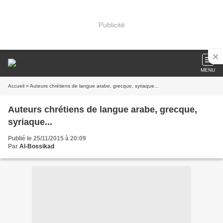
Publicité
MENU
Accueil
» Auteurs chrétiens de langue arabe, grecque, syriaque...
Auteurs chrétiens de langue arabe, grecque,
syriaque...
Publié le 25/11/2015 à 20:09
Par
Al-Bossikad