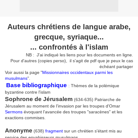
Auteurs chrétiens de langue arabe,
grecque, syriaque...
... confrontés à l'islam
NB : J'ai indiqué les liens pour les documents en ligne.
Pour d'autres (copies perso), il s'agit de pdf que je peux le cas
échéant partager
Voir aussi la page "
Missionnaires occidentaux parmi les
musulmans
".
Base bibliographique
: Thèmes de la polémique
byzantine contre l'islam
Sophrone de Jérusalem
(634-635) Patriarche de
Jérusalem au moment de l'invasion par les troupes d'Omar
Sermons
évoquant l'avancée des troupes "saracènes" et les
exactions commises.
Anonyme
(638)
fragment
sur un chrétien s'étant mis au
service des envahisseurs musulmans.